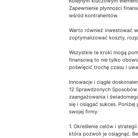
Kolejnym kluczowym elementem
Zapewnienie płynności finans
wśród kontrahentów.
Warto również inwestować w 
zoptymalizować koszty, rozp
Wszystkie te kroki mogą pomó
finansową to nie tylko obow
poświęcić trochę czasu i uwa
Innowacje i ciągłe doskonale
12 Sprawdzonych Sposobów A
zaangażowania i świadomego 
się i osiągać sukces. Poniż
swojej firmy:
1. Określenie celów i strategi
która pozwoli je osiągnąć. Be