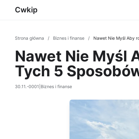
Cwkip
Strona główna
/
Biznes i finanse
/
Nawet Nie Myśl Aby r
Nawet Nie Myśl A
Tych 5 Sposobów
30.11.-0001
|
Biznes i finanse