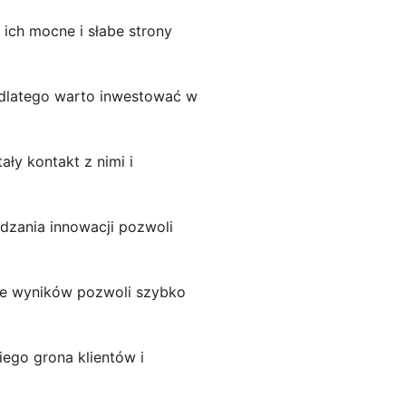
 ich mocne i słabe strony
 dlatego warto inwestować w
tały kontakt z nimi i
dzania innowacji pozwoli
nie wyników pozwoli szybko
ego grona klientów i