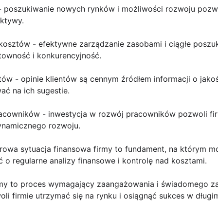
a - poszukiwanie nowych rynków i możliwości rozwoju pozwol
ktywy.
 kosztów - efektywne zarządzanie zasobami i ciągłe poszu
towność i konkurencyjność.
ntów - opinie klientów są cennym źródłem informacji o jako
ać na ich sugestie.
pracowników - inwestycja w rozwój pracowników pozwoli fi
ynamicznego rozwoju.
zdrowa sytuacja finansowa firmy to fundament, na którym
 o regularne analizy finansowe i kontrolę nad kosztami.
my to proces wymagający zaangażowania i świadomego zar
 firmie utrzymać się na rynku i osiągnąć sukces w długim