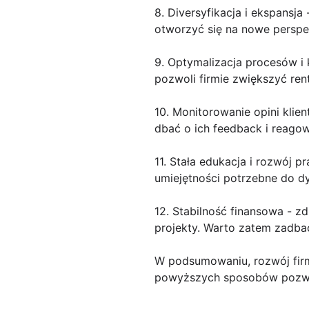
8. Diversyfikacja i ekspansj
otworzyć się na nowe perspe
9. Optymalizacja procesów i
pozwoli firmie zwiększyć ren
10. Monitorowanie opini klie
dbać o ich feedback i reagow
11. Stała edukacja i rozwój 
umiejętności potrzebne do d
12. Stabilność finansowa - 
projekty. Warto zatem zadbać
W podsumowaniu, rozwój fir
powyższych sposobów pozwoli