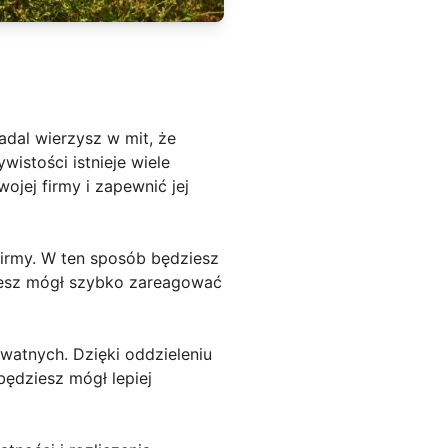
adal wierzysz w mit, że
wistości istnieje wiele
jej firmy i zapewnić jej
irmy. W ten sposób będziesz
dziesz mógł szybko zareagować
watnych. Dzięki oddzieleniu
ędziesz mógł lepiej