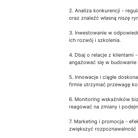
2. Analiza konkurencji - reg
oraz znaleźć własną niszę ry
3. Inwestowanie w odpowiedn
ich rozwój i szkolenia.
4. Dbaj o relacje z klientami 
angażować się w budowanie tr
5. Innowacje i ciągłe dosko
firmie utrzymać przewagę ko
6. Monitoring wskaźników bi
reagować na zmiany i podej
7. Marketing i promocja - ef
zwiększyć rozpoznawalność 