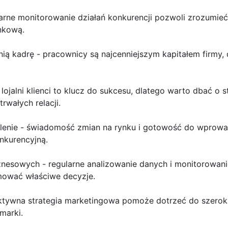
ularne monitorowanie działań konkurencji pozwoli zrozumieć
nkową.
ią kadrę - pracownicy są najcenniejszym kapitałem firmy,
- lojalni klienci to klucz do sukcesu, dlatego warto dbać o s
wałych relacji.
nalenie - świadomość zmian na rynku i gotowość do wprowa
nkurencyjną.
znesowych - regularne analizowanie danych i monitorowa
mować właściwe decyzje.
ektywna strategia marketingowa pomoże dotrzeć do szeroki
marki.