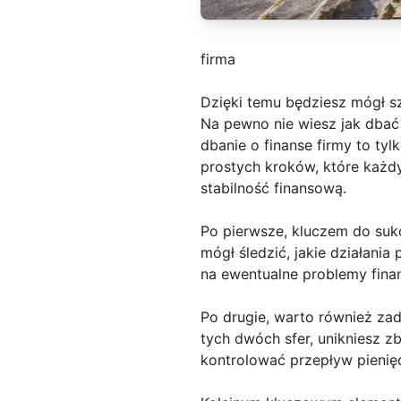
firma
Dzięki temu będziesz mógł 
Na pewno nie wiesz jak dbać 
dbanie o finanse firmy to tyl
prostych kroków, które każdy
stabilność finansową.
Po pierwsze, kluczem do suk
mógł śledzić, jakie działani
na ewentualne problemy finan
Po drugie, warto również za
tych dwóch sfer, unikniesz z
kontrolować przepływ pienięd