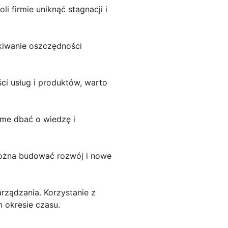
i firmie uniknąć stagnacji i
kiwanie oszczędności
ści usług i produktów, warto
rme dbać o wiedzę i
 można budować rozwój i nowe
ządzania. Korzystanie z
 okresie czasu.