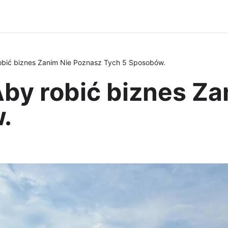
obić biznes Zanim Nie Poznasz Tych 5 Sposobów.
by robić biznes Za
.