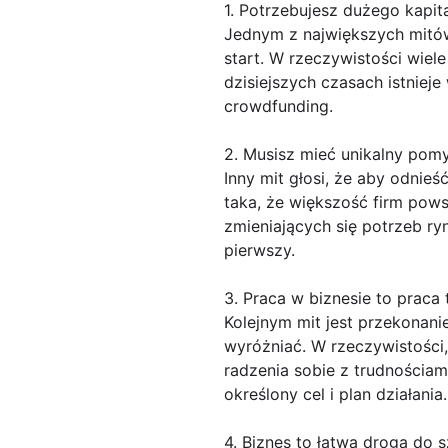
1. Potrzebujesz dużego kapi
Jednym z największych mitów
start. W rzeczywistości wiel
dzisiejszych czasach istnieje
crowdfunding.
2. Musisz mieć unikalny pomy
Inny mit głosi, że aby odnie
taka, że większość firm pows
zmieniających się potrzeb ry
pierwszy.
3. Praca w biznesie to praca 
Kolejnym mit jest przekonanie
wyróżniać. W rzeczywistości, 
radzenia sobie z trudnościam
określony cel i plan działania.
4. Biznes to łatwa droga do 