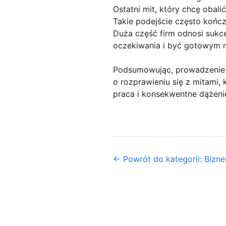
Ostatni mit, który chcę obal
Takie podejście często kończ
Duża część firm odnosi sukces
oczekiwania i być gotowym n
Podsumowując, prowadzenie w
o rozprawieniu się z mitami,
praca i konsekwentne dążenie
← Powrót do kategorii: Biznes