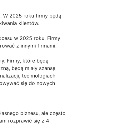
ug. W 2025 roku firmy będą
kiwania klientów.
kcesu w 2025 roku. Firmy
rować z innymi firmami.
y. Firmy, które będą
czną, będą miały szansę
alizacji, technologiach
osowywać się do nowych
asnego biznesu, ale często
łam rozprawić się z 4