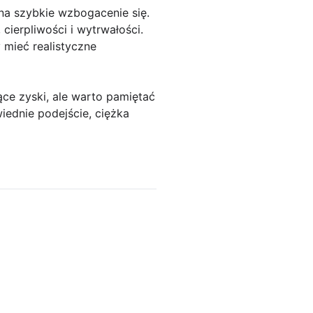
 na szybkie wzbogacenie się.
ierpliwości i wytrwałości.
 mieć realistyczne
ce zyski, ale warto pamiętać
iednie podejście, ciężka