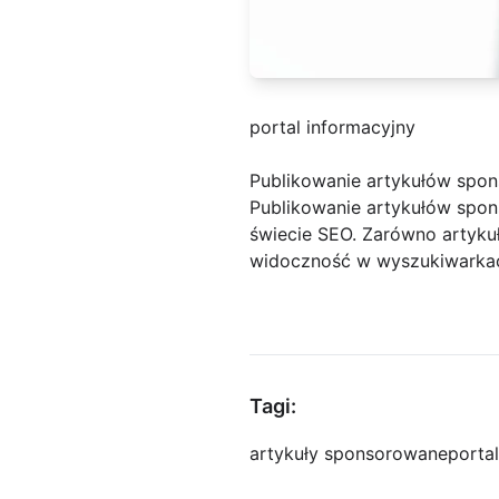
portal informacyjny
Publikowanie artykułów sp
Publikowanie artykułów spon
świecie SEO. Zarówno artykuł
widoczność w wyszukiwarkac
Tagi:
artykuły sponsorowane
porta