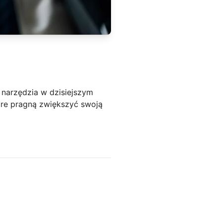
 narzędzia w dzisiejszym
tóre pragną zwiększyć swoją