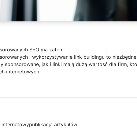
onsorowanych SEO ma zatem
sorowanych i wykorzystywanie link buildingu to niezbędne
y sponsorowane, jak i linki mają dużą wartość dla firm, k
h internetowych.
l internetowy
publikacja artykułów