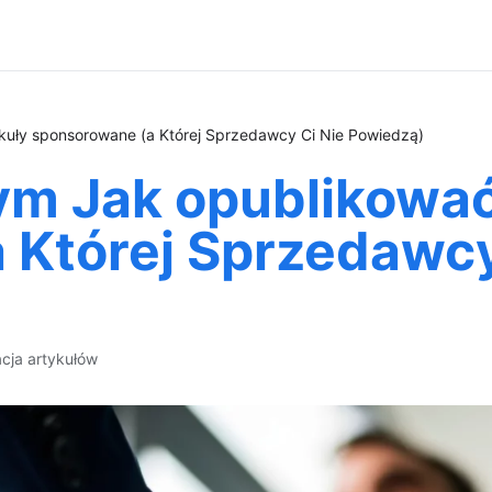
kuły sponsorowane (a Której Sprzedawcy Ci Nie Powiedzą)
ym Jak opublikować
 Której Sprzedawcy
acja artykułów