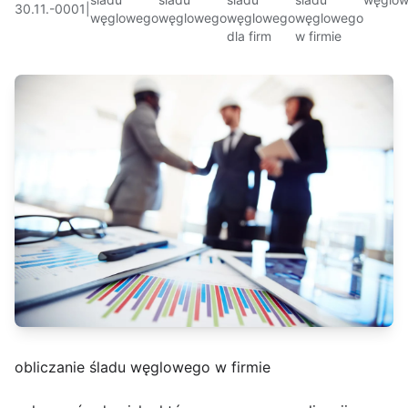
30.11.-0001
|
węglowego
węglowego
węglowego
węglowego
dla firm
w firmie
obliczanie śladu węglowego w firmie