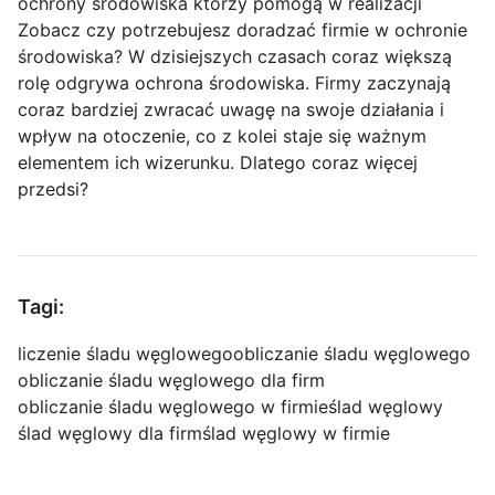
ochrony środowiska którzy pomogą w realizacji
Zobacz czy potrzebujesz doradzać firmie w ochronie
środowiska? W dzisiejszych czasach coraz większą
rolę odgrywa ochrona środowiska. Firmy zaczynają
coraz bardziej zwracać uwagę na swoje działania i
wpływ na otoczenie, co z kolei staje się ważnym
elementem ich wizerunku. Dlatego coraz więcej
przedsi?
Tagi:
liczenie śladu węglowego
obliczanie śladu węglowego
obliczanie śladu węglowego dla firm
obliczanie śladu węglowego w firmie
ślad węglowy
ślad węglowy dla firm
ślad węglowy w firmie