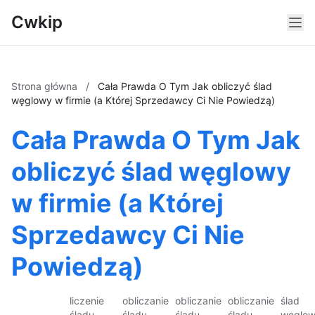
Cwkip
Strona główna
/
Cała Prawda O Tym Jak obliczyć ślad
węglowy w firmie (a Której Sprzedawcy Ci Nie Powiedzą)
Cała Prawda O Tym Jak
obliczyć ślad węglowy
w firmie (a Której
Sprzedawcy Ci Nie
Powiedzą)
liczenie
obliczanie
obliczanie
obliczanie
ślad
śladu
śladu
śladu
śladu
węglo