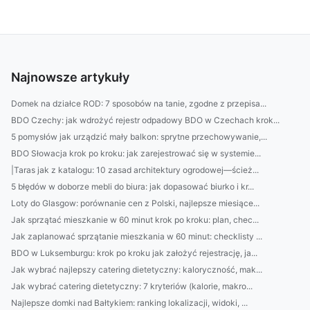
Najnowsze artykuły
Domek na działce ROD: 7 sposobów na tanie, zgodne z przepisa...
BDO Czechy: jak wdrożyć rejestr odpadowy BDO w Czechach krok...
5 pomysłów jak urządzić mały balkon: sprytne przechowywanie,...
BDO Słowacja krok po kroku: jak zarejestrować się w systemie...
|Taras jak z katalogu: 10 zasad architektury ogrodowej—ścież...
5 błędów w doborze mebli do biura: jak dopasować biurko i kr...
Loty do Glasgow: porównanie cen z Polski, najlepsze miesiące...
Jak sprzątać mieszkanie w 60 minut krok po kroku: plan, chec...
Jak zaplanować sprzątanie mieszkania w 60 minut: checklisty ...
BDO w Luksemburgu: krok po kroku jak założyć rejestrację, ja...
Jak wybrać najlepszy catering dietetyczny: kaloryczność, mak...
Jak wybrać catering dietetyczny: 7 kryteriów (kalorie, makro...
Najlepsze domki nad Bałtykiem: ranking lokalizacji, widoki, ...