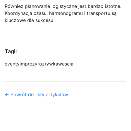
Również planowanie logistyczne jest bardzo istotne.
Koordynacja czasu, harmonogramu i transportu są
kluczowe dla sukcesu
Tagi:
eventy
imprezy
rozrywka
wesela
← Powrót do listy artykułów