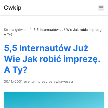
Cwkip
Strona główna
/
5,5 Internautów Już Wie Jak robić imprezę.
A Ty?
5,5 Internautów Już
Wie Jak robić imprezę.
A Ty?
30.11.-0001
|
eventy
imprezy
rozrywka
wesela