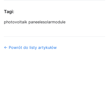
Tagi:
photovoltaik paneele
solarmodule
← Powrót do listy artykułów