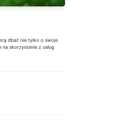
hcą dbać nie tylko o swoje
ę na skorzystanie z usług