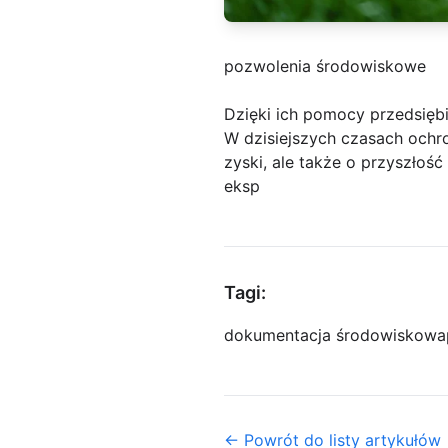
pozwolenia środowiskowe
Dzięki ich pomocy przedsięb
W dzisiejszych czasach ochro
zyski, ale także o przyszłość
eksp
Tagi:
dokumentacja środowiskowa
← Powrót do listy artykułów