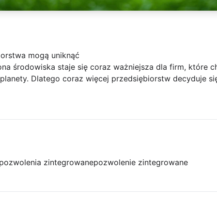
iorstwa mogą uniknąć
na środowiska staje się coraz ważniejsza dla firm, które c
 planety. Dlatego coraz więcej przedsiębiorstw decyduje si
pozwolenia zintegrowane
pozwolenie zintegrowane