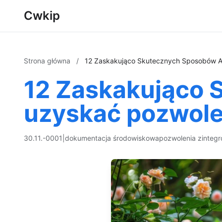
Cwkip
Strona główna
/
12 Zaskakująco Skutecznych Sposobów A
12 Zaskakująco
uzyskać pozwole
30.11.-0001
|
dokumentacja środowiskowa
pozwolenia zinteg