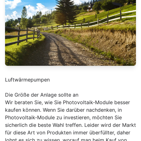
Luftwärmepumpen
Die Größe der Anlage sollte an
Wir beraten Sie, wie Sie Photovoltaik-Module besser
kaufen können. Wenn Sie darüber nachdenken, in
Photovoltaik-Module zu investieren, möchten Sie
sicherlich die beste Wahl treffen. Leider wird der Markt
für diese Art von Produkten immer überfüllter, daher
lohnt es sich zu wissen, worauf man beim Kauf von