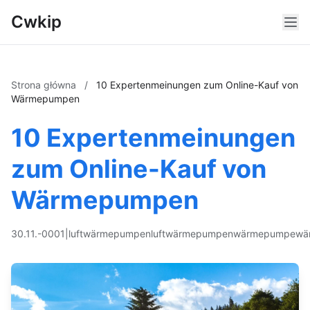
Cwkip
Strona główna
/
10 Expertenmeinungen zum Online-Kauf von
Wärmepumpen
10 Expertenmeinungen
zum Online-Kauf von
Wärmepumpen
30.11.-0001
|
luftwärmepumpen
luftwärmepumpen
wärmepumpe
wä