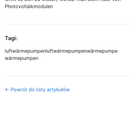
Photovoltaikmodulen
Tagi:
luftwärmepumpen
luftwärmepumpen
wärmepumpe
wärmepumpen
← Powrót do listy artykułów