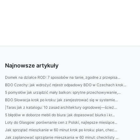
Najnowsze artykuły
Domek na działce ROD: 7 sposobów na tanie, zgodne z przepisa...
BDO Czechy: jak wdrożyć rejestr odpadowy BDO w Czechach krok...
5 pomysłów jak urządzić mały balkon: sprytne przechowywanie,...
BDO Słowacja krok po kroku: jak zarejestrować się w systemie...
|Taras jak z katalogu: 10 zasad architektury ogrodowej—ścież...
5 błędów w doborze mebli do biura: jak dopasować biurko i kr...
Loty do Glasgow: porównanie cen z Polski, najlepsze miesiące...
Jak sprzątać mieszkanie w 60 minut krok po kroku: plan, chec...
Jak zaplanować sprzątanie mieszkania w 60 minut: checklisty ...