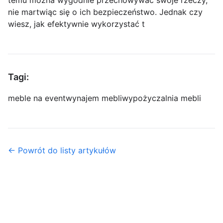
temu można wygodnie przechowywać swoje rzeczy,
nie martwiąc się o ich bezpieczeństwo. Jednak czy
wiesz, jak efektywnie wykorzystać t
Tagi:
meble na event
wynajem mebli
wypożyczalnia mebli
← Powrót do listy artykułów