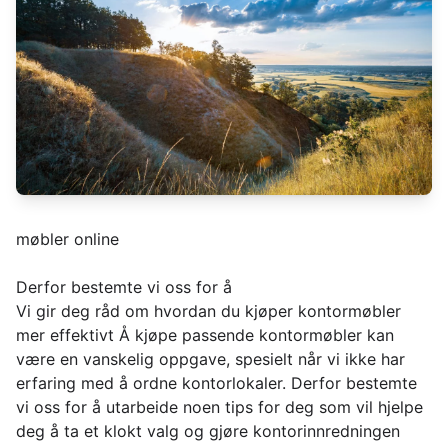
møbler online
Derfor bestemte vi oss for å
Vi gir deg råd om hvordan du kjøper kontormøbler
mer effektivt Å kjøpe passende kontormøbler kan
være en vanskelig oppgave, spesielt når vi ikke har
erfaring med å ordne kontorlokaler. Derfor bestemte
vi oss for å utarbeide noen tips for deg som vil hjelpe
deg å ta et klokt valg og gjøre kontorinnredningen