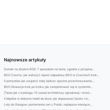
Najnowsze artykuły
Domek na działce ROD: 7 sposobów na tanie, zgodne z przepisa...
BDO Czechy: jak wdrożyć rejestr odpadowy BDO w Czechach krok...
5 pomysłów jak urządzić mały balkon: sprytne przechowywanie,...
BDO Słowacja krok po kroku: jak zarejestrować się w systemie...
|Taras jak z katalogu: 10 zasad architektury ogrodowej—ścież...
5 błędów w doborze mebli do biura: jak dopasować biurko i kr...
Loty do Glasgow: porównanie cen z Polski, najlepsze miesiące...