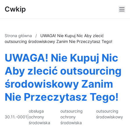
Cwkip
Strona główna
/
UWAGA! Nie Kupuj Nic Aby zlecić
outsourcing środowiskowy Zanim Nie Przeczytasz Tego!
UWAGA! Nie Kupuj Nic
Aby zlecić outsourcing
środowiskowy Zanim
Nie Przeczytasz Tego!
obsługa
outsourcing
outsourcing
30.11.-0001
|
ochrony
ochrony
środowiskowy
środowiska
środowiska