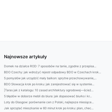
Najnowsze artykuły
Domek na działce ROD: 7 sposobów na tanie, zgodne z przepisa...
BDO Czechy: jak wdrożyć rejestr odpadowy BDO w Czechach krok...
5 pomysłów jak urządzić mały balkon: sprytne przechowywanie,...
BDO Słowacja krok po kroku: jak zarejestrować się w systemie...
|Taras jak z katalogu: 10 zasad architektury ogrodowej—ścież...
5 błędów w doborze mebli do biura: jak dopasować biurko i kr...
Loty do Glasgow: porównanie cen z Polski, najlepsze miesiące...
Jak sprzątać mieszkanie w 60 minut krok po kroku: plan, chec...