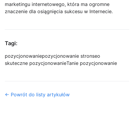
marketingu internetowego, która ma ogromne
znaczenie dla osiągnięcia sukcesu w Internecie.
Tagi:
pozycjonowanie
pozycjonowanie stron
seo
skuteczne pozycjonowanie
Tanie pozycjonowanie
← Powrót do listy artykułów