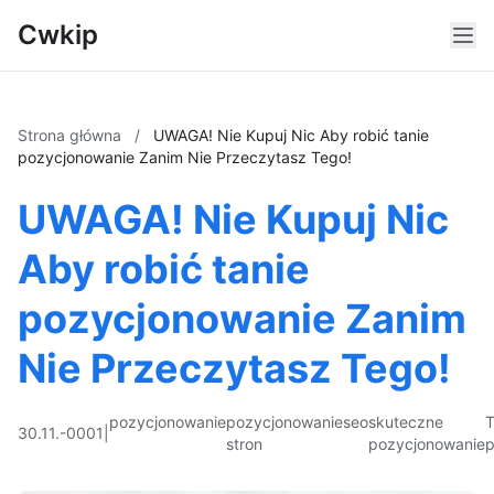
Cwkip
Strona główna
/
UWAGA! Nie Kupuj Nic Aby robić tanie
pozycjonowanie Zanim Nie Przeczytasz Tego!
UWAGA! Nie Kupuj Nic
Aby robić tanie
pozycjonowanie Zanim
Nie Przeczytasz Tego!
pozycjonowanie
pozycjonowanie
seo
skuteczne
T
30.11.-0001
|
stron
pozycjonowanie
p