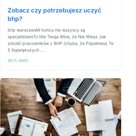
Zobacz czy potrzebujesz uczyć
bhp?
bhp warszawaW końcu nie wszyscy są
specjalistamiTo Nie Twoja Wina, że Nie Wiesz Jak
szkolić pracowników z BHP (chyba, że Popełniasz Te
5 Największych ...
30.11.-0001