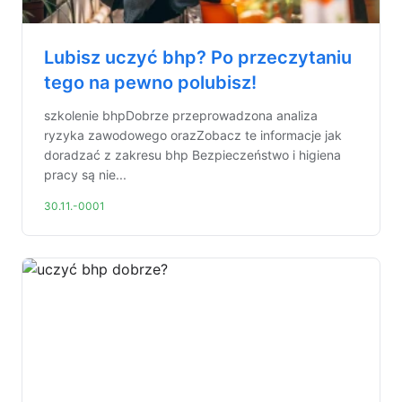
Lubisz uczyć bhp? Po przeczytaniu
tego na pewno polubisz!
szkolenie bhpDobrze przeprowadzona analiza
ryzyka zawodowego orazZobacz te informacje jak
doradzać z zakresu bhp Bezpieczeństwo i higiena
pracy są nie...
30.11.-0001