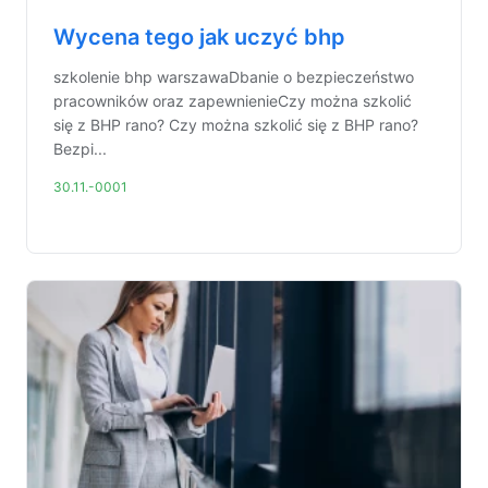
Wycena tego jak uczyć bhp
szkolenie bhp warszawaDbanie o bezpieczeństwo
pracowników oraz zapewnienieCzy można szkolić
się z BHP rano? Czy można szkolić się z BHP rano?
Bezpi...
30.11.-0001