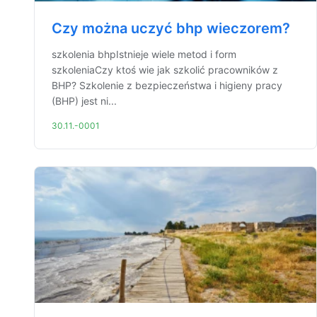
Czy można uczyć bhp wieczorem?
szkolenia bhpIstnieje wiele metod i form
szkoleniaCzy ktoś wie jak szkolić pracowników z
BHP? Szkolenie z bezpieczeństwa i higieny pracy
(BHP) jest ni...
30.11.-0001