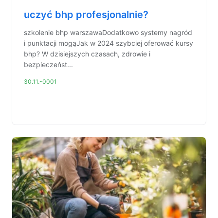
uczyć bhp profesjonalnie?
szkolenie bhp warszawaDodatkowo systemy nagród
i punktacji mogąJak w 2024 szybciej oferować kursy
bhp? W dzisiejszych czasach, zdrowie i
bezpieczeńst...
30.11.-0001