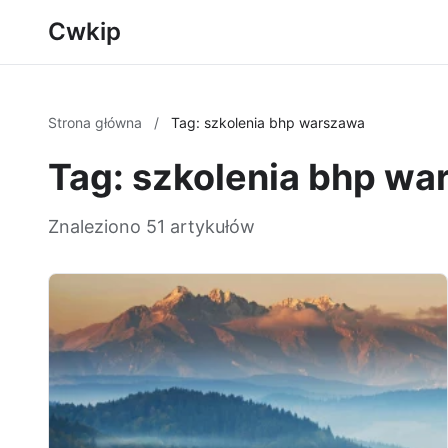
Cwkip
Strona główna
/
Tag: szkolenia bhp warszawa
Tag: szkolenia bhp w
Znaleziono 51 artykułów