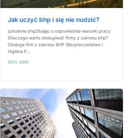
Jak uczyć bhp i się nie nudzić?
szkolenie bhpDbając o odpowiednie warunki pracy
iDlaczego warto obsługiwać firmy z zakresu bhp?
Obsługa firm z zakresu BHP (Bezpieczeństwo i
Higiena P...
30.11.-0001