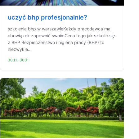
uczyć bhp profesjonalnie?
szkolenia bhp w warszawieKażdy pracodawca ma
obowiązek zapewnić swoimCena tego jak szkolić się
z BHP Bezpieczeństwo i higiena pracy (BHP) to
niezwykle...
30.11.-0001