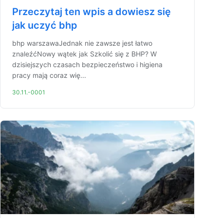
Przeczytaj ten wpis a dowiesz się
jak uczyć bhp
bhp warszawaJednak nie zawsze jest łatwo
znaleźćNowy wątek jak Szkolić się z BHP? W
dzisiejszych czasach bezpieczeństwo i higiena
pracy mają coraz wię...
30.11.-0001