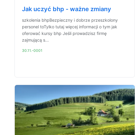
Jak uczyć bhp - ważne zmiany
szkolenia bhpBezpieczny i dobrze przeszkolony
personel toTylko tutaj więcej informacji o tym jak
oferować kursy bhp Jeśli prowadzisz firmę
zajmującą s...
30.11.-0001