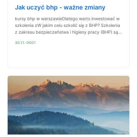
Jak uczyć bhp - ważne zmiany
kursy bhp w warszawieDlatego warto inwestować w
szkolenia zW jakim celu szkolić się z BHP? Szkolenia
z zakresu bezpieczeństwa i higieny pracy (BHP) są...
30.11.-0001