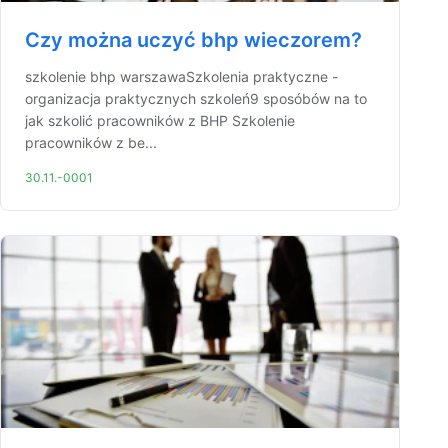
Czy można uczyć bhp wieczorem?
szkolenie bhp warszawaSzkolenia praktyczne -
organizacja praktycznych szkoleń9 sposóbów na to
jak szkolić pracowników z BHP Szkolenie
pracowników z be...
30.11.-0001