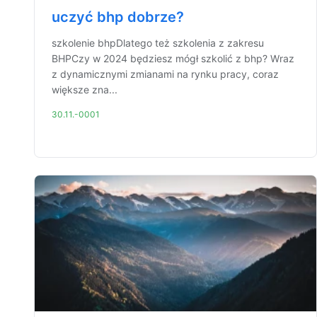
uczyć bhp dobrze?
szkolenie bhpDlatego też szkolenia z zakresu
BHPCzy w 2024 będziesz mógł szkolić z bhp? Wraz
z dynamicznymi zmianami na rynku pracy, coraz
większe zna...
30.11.-0001