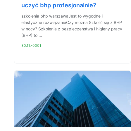
uczyć bhp profesjonalnie?
szkolenia bhp warszawaJest to wygodne i
elastyczne rozwiązanieCzy można Szkolić się z BHP
w nocy? Szkolenia z bezpieczeństwa i higieny pracy
(BHP) to ...
30.11.-0001