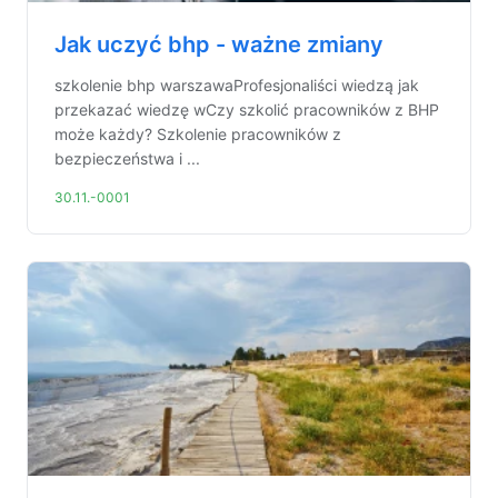
Jak uczyć bhp - ważne zmiany
szkolenie bhp warszawaProfesjonaliści wiedzą jak
przekazać wiedzę wCzy szkolić pracowników z BHP
może każdy? Szkolenie pracowników z
bezpieczeństwa i ...
30.11.-0001