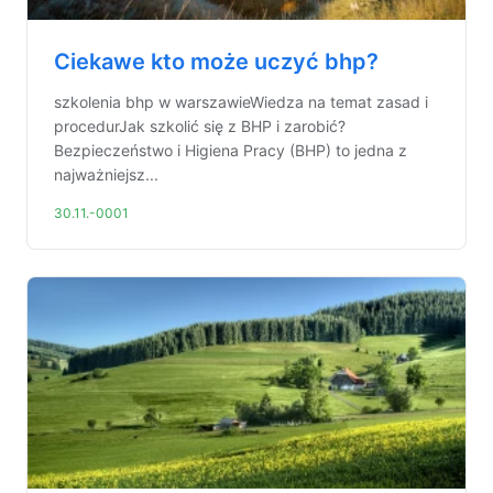
Ciekawe kto może uczyć bhp?
szkolenia bhp w warszawieWiedza na temat zasad i
procedurJak szkolić się z BHP i zarobić?
Bezpieczeństwo i Higiena Pracy (BHP) to jedna z
najważniejsz...
30.11.-0001