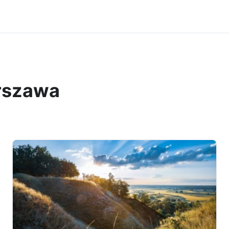
arszawa