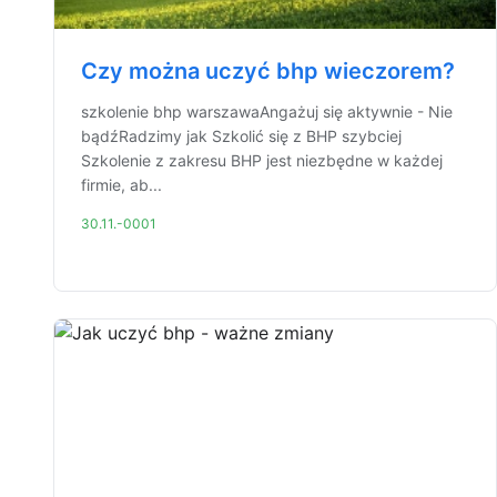
Czy można uczyć bhp wieczorem?
szkolenie bhp warszawaAngażuj się aktywnie - Nie
bądźRadzimy jak Szkolić się z BHP szybciej
Szkolenie z zakresu BHP jest niezbędne w każdej
firmie, ab...
30.11.-0001