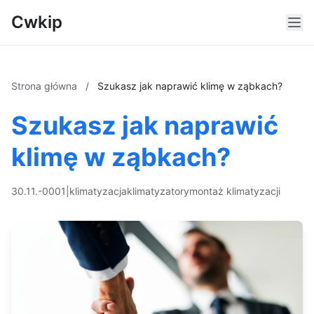
Cwkip
Strona główna
/
Szukasz jak naprawić klimę w ząbkach?
Szukasz jak naprawić
klimę w ząbkach?
30.11.-0001
|
klimatyzacja
klimatyzatory
montaż klimatyzacji