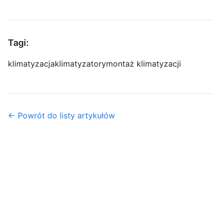
Tagi:
klimatyzacja
klimatyzatory
montaż klimatyzacji
← Powrót do listy artykułów