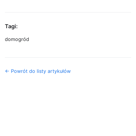
Tagi:
dom
ogród
← Powrót do listy artykułów