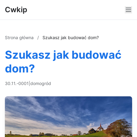
Cwkip
Strona główna
/
Szukasz jak budować dom?
Szukasz jak budować
dom?
30.11.-0001
|
dom
ogród