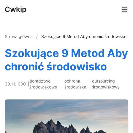
Cwkip
Strona główna
/
Szokujące 9 Metod Aby chronić środowisko
Szokujące 9 Metod Aby
chronić środowisko
doradztwo
ochrona
outsourcing
30.11.-0001
|
środowiskowe
środowiska
środowiskowy