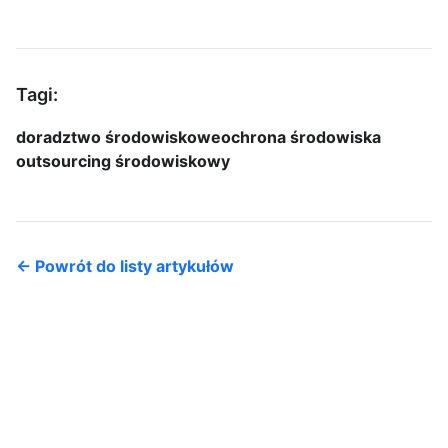
Tagi:
doradztwo środowiskowe
ochrona środowiska
outsourcing środowiskowy
← Powrót do listy artykułów