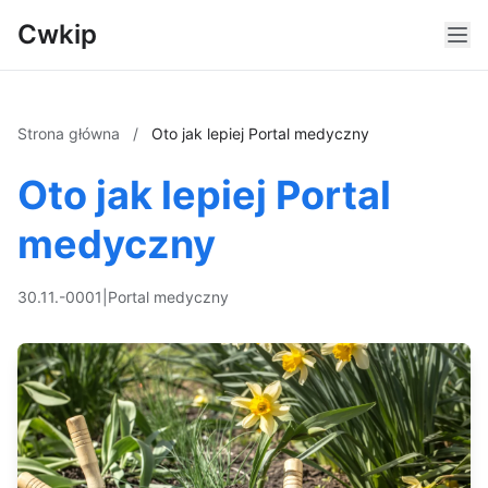
Cwkip
Strona główna
/
Oto jak lepiej Portal medyczny
Oto jak lepiej Portal
medyczny
30.11.-0001
|
Portal medyczny