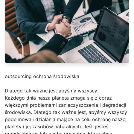
outsourcing ochrona środowiska
Dlatego tak ważne jest abyśmy wszyscy
Każdego dnia nasza planeta zmaga się z coraz
większymi problemami zanieczyszczenia i degradacji
środowiska. Dlatego tak ważne jest, abyśmy wszyscy
podejmowali działania mające na celu ochronę naszej
planety i jej zasobów naturalnych. Jeśli jesteś
przedsiębiorcą lub osobą prywatną, która chce