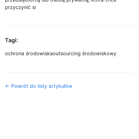
przyczynić si
Tagi:
ochrona środowiska
outsourcing środowiskowy
← Powrót do listy artykułów