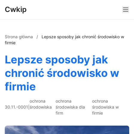
Cwkip
Strona główna
/
Lepsze sposoby jak chronić środowisko w
firmie
Lepsze sposoby jak
chronić środowisko w
firmie
ochrona
ochrona
ochrona
30.11.-0001
|
środowiska
środowiska dla
środowiska w
firm
firmie