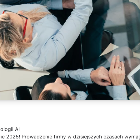
ologii AI
ie 2025! Prowadzenie firmy w dzisiejszych czasach wymaga