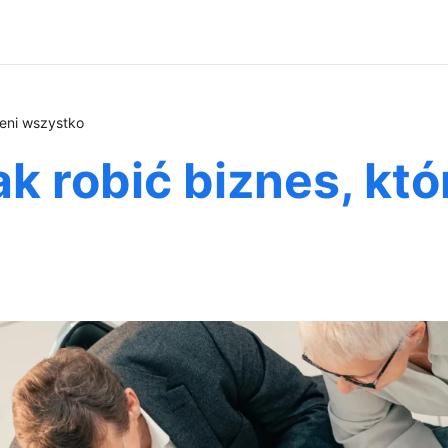
ieni wszystko
ak robić biznes, kt