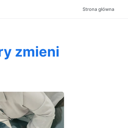
Strona główna
óry zmieni