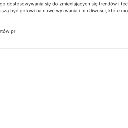
łego dostosowywania się do zmieniających się trendów i tec
uszą być gotowi na nowe wyzwania i możliwości, które mo
ntów pr