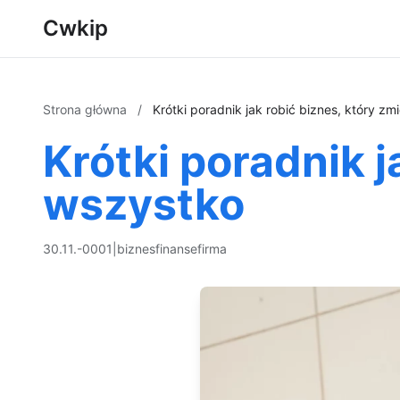
Cwkip
Strona główna
/
Krótki poradnik jak robić biznes, który zm
Krótki poradnik j
wszystko
30.11.-0001
|
biznes
finanse
firma