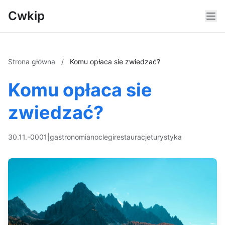
Cwkip
Strona główna
/
Komu opłaca sie zwiedzać?
Komu opłaca sie
zwiedzać?
30.11.-0001
|
gastronomia
noclegi
restauracje
turystyka