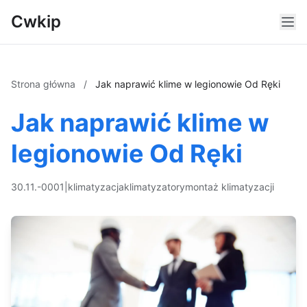
Cwkip
Strona główna
/
Jak naprawić klime w legionowie Od Ręki
Jak naprawić klime w
legionowie Od Ręki
30.11.-0001
|
klimatyzacja
klimatyzatory
montaż klimatyzacji