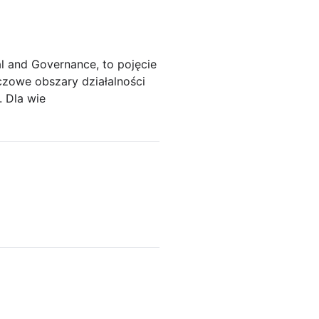
l and Governance, to pojęcie
uczowe obszary działalności
. Dla wie