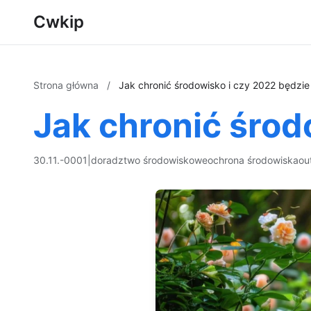
Cwkip
Strona główna
/
Jak chronić środowisko i czy 2022 będzie
Jak chronić środ
30.11.-0001
|
doradztwo środowiskowe
ochrona środowiska
ou