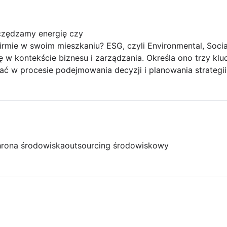
czędzamy energię czy
mie w swoim mieszkaniu? ESG, czyli Environmental, Socia
ię w kontekście biznesu i zarządzania. Określa ono trzy kl
iać w procesie podejmowania decyzji i planowania strategii
rona środowiska
outsourcing środowiskowy