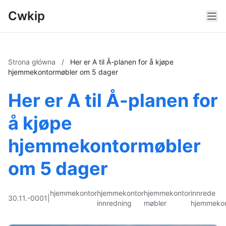
Cwkip
Strona główna
/
Her er A til Å-planen for å kjøpe
hjemmekontormøbler om 5 dager
Her er A til Å-planen for
å kjøpe
hjemmekontormøbler
om 5 dager
hjemmekontor
hjemmekontor
hjemmekontor
innrede
30.11.-0001
|
innredning
møbler
hjemmekon