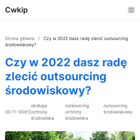
Cwkip
Strona główna
/
Czy w 2022 dasz radę zlecić outsourcing
środowiskowy?
Czy w 2022 dasz radę
zlecić outsourcing
środowiskowy?
obsługa
outsourcing
outsourcing
30.11.-0001
|
ochrony
ochrony
środowiskowy
środowiska
środowiska