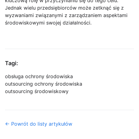
kluczową rolę w przyczynianiu się do tego celu.
Jednak wielu przedsiębiorców może zetknąć się z
wyzwaniami związanymi z zarządzaniem aspektami
środowiskowymi swojej działalności.
Tagi:
obsługa ochrony środowiska
outsourcing ochrony środowiska
outsourcing środowiskowy
← Powrót do listy artykułów