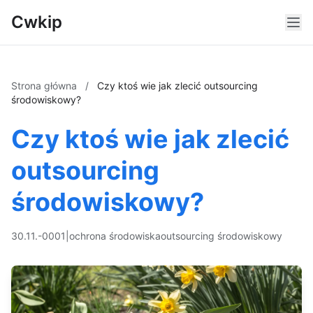
Cwkip
Strona główna
/
Czy ktoś wie jak zlecić outsourcing
środowiskowy?
Czy ktoś wie jak zlecić
outsourcing
środowiskowy?
30.11.-0001
|
ochrona środowiska
outsourcing środowiskowy