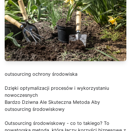
outsourcing ochrony środowiska
Dzięki optymalizacji procesów i wykorzystaniu
nowoczesnych
Bardzo Dziwna Ale Skuteczna Metoda Aby
outsourcing środowiskowy
Outsourcing środowiskowy - co to takiego? To
nowatorska metoda, która łączy korzyści biznesowe z