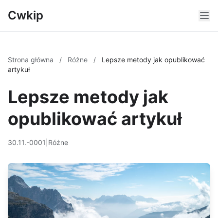
Cwkip
Strona główna
/
Różne
/
Lepsze metody jak opublikować
artykuł
Lepsze metody jak
opublikować artykuł
30.11.-0001
|
Różne