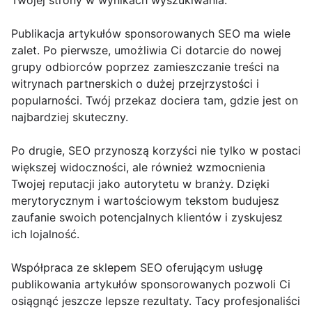
Twojej strony w wynikach wyszukiwania.
Publikacja artykułów sponsorowanych SEO ma wiele
zalet. Po pierwsze, umożliwia Ci dotarcie do nowej
grupy odbiorców poprzez zamieszczanie treści na
witrynach partnerskich o dużej przejrzystości i
popularności. Twój przekaz dociera tam, gdzie jest on
najbardziej skuteczny.
Po drugie, SEO przynoszą korzyści nie tylko w postaci
większej widoczności, ale również wzmocnienia
Twojej reputacji jako autorytetu w branży. Dzięki
merytorycznym i wartościowym tekstom budujesz
zaufanie swoich potencjalnych klientów i zyskujesz
ich lojalność.
Współpraca ze sklepem SEO oferującym usługę
publikowania artykułów sponsorowanych pozwoli Ci
osiągnąć jeszcze lepsze rezultaty. Tacy profesjonaliści