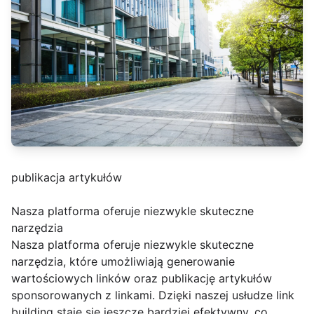
publikacja artykułów
Nasza platforma oferuje niezwykle skuteczne
narzędzia
Nasza platforma oferuje niezwykle skuteczne
narzędzia, które umożliwiają generowanie
wartościowych linków oraz publikację artykułów
sponsorowanych z linkami. Dzięki naszej usłudze link
building staje się jeszcze bardziej efektywny, co