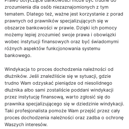
Prawo dotyczące bankowości może być trudne do
zrozumienia dla osób niezaznajomionych z tym
tematem. Dlatego też, ważne jest korzystanie z porad
prawnych od prawników specjalizujących się w
obszarze bankowości w prawie. Dzięki ich pomocy
możemy lepiej zrozumieć swoje prawa i obowiązki
wobec instytucji finansowych oraz być świadomymi
różnych aspektów funkcjonowania systemu
bankowego.
Windykacja to proces dochodzenia należności od
dłużników. Jeśli znaleźliście się w sytuacji, gdzie
trudno Wam odzyskać pieniądze od niesolidnego
dłużnika albo sami zostaliście poddani windykacji
przez instytucję finansową, warto zgłosić się do
prawnika specjalizującego się w dziedzinie windykacji.
Taki profesjonalista pomoże Wam przejść przez cały
proces dochodzenia należności oraz zadba o ochronę
Waszych interesów.