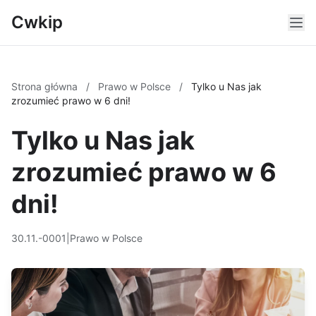
Cwkip
Strona główna
/
Prawo w Polsce
/
Tylko u Nas jak
zrozumieć prawo w 6 dni!
Tylko u Nas jak
zrozumieć prawo w 6
dni!
30.11.-0001
|
Prawo w Polsce