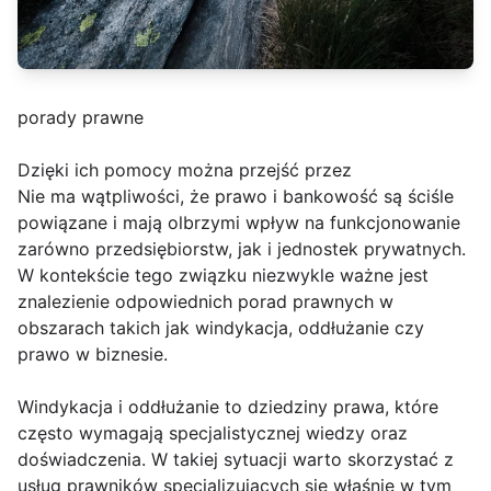
porady prawne
Dzięki ich pomocy można przejść przez
Nie ma wątpliwości, że prawo i bankowość są ściśle
powiązane i mają olbrzymi wpływ na funkcjonowanie
zarówno przedsiębiorstw, jak i jednostek prywatnych.
W kontekście tego związku niezwykle ważne jest
znalezienie odpowiednich porad prawnych w
obszarach takich jak windykacja, oddłużanie czy
prawo w biznesie.
Windykacja i oddłużanie to dziedziny prawa, które
często wymagają specjalistycznej wiedzy oraz
doświadczenia. W takiej sytuacji warto skorzystać z
usług prawników specjalizujących się właśnie w tym