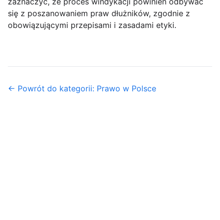
zaznaczyć, że proces windykacji powinien odbywać
się z poszanowaniem praw dłużników, zgodnie z
obowiązującymi przepisami i zasadami etyki.
← Powrót do kategorii: Prawo w Polsce