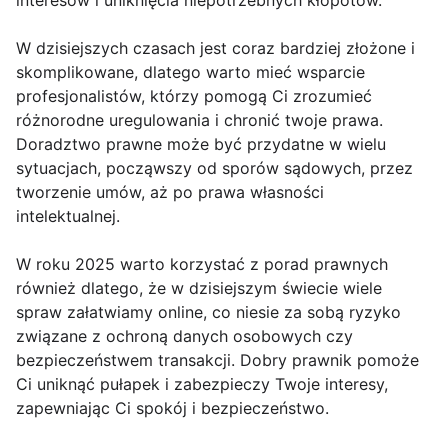
interesów i uniknięcia niepotrzebnych kłopotów.
W dzisiejszych czasach jest coraz bardziej złożone i
skomplikowane, dlatego warto mieć wsparcie
profesjonalistów, którzy pomogą Ci zrozumieć
różnorodne uregulowania i chronić twoje prawa.
Doradztwo prawne może być przydatne w wielu
sytuacjach, począwszy od sporów sądowych, przez
tworzenie umów, aż po prawa własności
intelektualnej.
W roku 2025 warto korzystać z porad prawnych
również dlatego, że w dzisiejszym świecie wiele
spraw załatwiamy online, co niesie za sobą ryzyko
związane z ochroną danych osobowych czy
bezpieczeństwem transakcji. Dobry prawnik pomoże
Ci uniknąć pułapek i zabezpieczy Twoje interesy,
zapewniając Ci spokój i bezpieczeństwo.