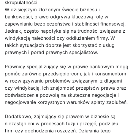
skrupulatności
W dzisiejszym złożonym świecie biznesu i
bankowości, prawo odgrywa kluczową rolę w
zapewnianiu bezpieczeństwa i stabilności finansowej.
Jednak, często napotyka się na trudności związane z
windykacją należności czy oddłużaniem firmy. W
takich sytuacjach dobrze jest skorzystać z usług
prawnych i porad prawnych specjalistów.
Prawnicy specjalizujący się w prawie bankowym mogą
pomóc zarówno przedsiębiorcom, jak i konsumentom
w rozwiązywaniu problemów związanymi z długami
czy windykacją. Ich znajomość przepisów prawa oraz
doświadczenie pozwolą na skuteczne negocjacje i
negocjowanie korzystnych warunków spłaty zadłużeń.
Dodatkowo, zajmujący się prawem w biznesie są
niezastąpieni w procesach fuzji i przejęć, podziału
firm czy dochodzenia roszczeń. Działania tego