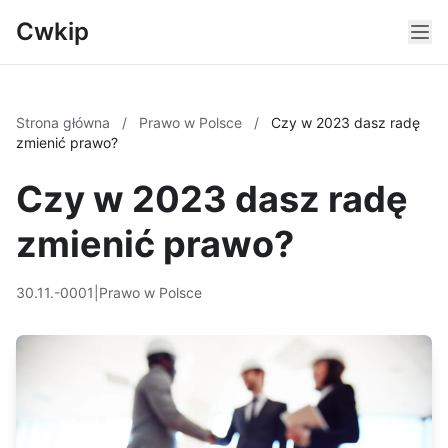
Cwkip
Strona główna
/
Prawo w Polsce
/
Czy w 2023 dasz radę
zmienić prawo?
Czy w 2023 dasz radę
zmienić prawo?
30.11.-0001
|
Prawo w Polsce