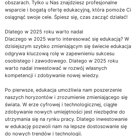
obszarach. Tylko u Nas znajdziesz profesjonalne
wsparcie i bogatą ofertę edukacyjną, która pomoże Ci
osiągnąć swoje cele. Śpiesz się, czas zacząć działać!
Dlatego w 2025 roku warto nadal
Dlaczego w 2025 warto interesować się edukacją? W
dzisiejszym szybko zmieniającym się świecie edukacja
odgrywa kluczową rolę w zapewnieniu sukcesu
osobistego i zawodowego. Dlatego w 2025 roku
warto nadal inwestować w rozwój własnych
kompetencji i zdobywanie nowej wiedzy.
Po pierwsze, edukacja umożliwia nam poszerzenie
naszych horyzontów i zrozumienie zmieniającego się
świata. W erze cyfrowej i technologicznej, ciągłe
zdobywanie nowych umiejętności jest niezbędne do
utrzymania się na rynku pracy. Dlatego inwestowanie
w edukację pozwoli nam na lepsze dostosowanie się
do nowych trendów i technologii.