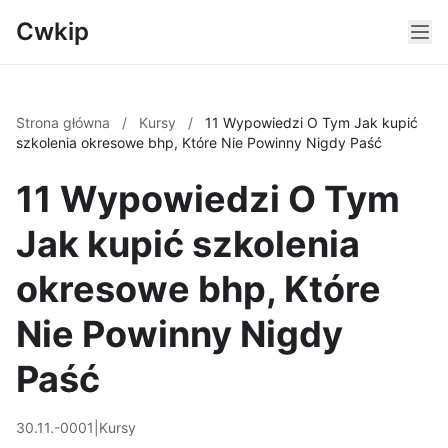
Cwkip
Strona główna
/
Kursy
/
11 Wypowiedzi O Tym Jak kupić
szkolenia okresowe bhp, Które Nie Powinny Nigdy Paść
11 Wypowiedzi O Tym
Jak kupić szkolenia
okresowe bhp, Które
Nie Powinny Nigdy
Paść
30.11.-0001
|
Kursy