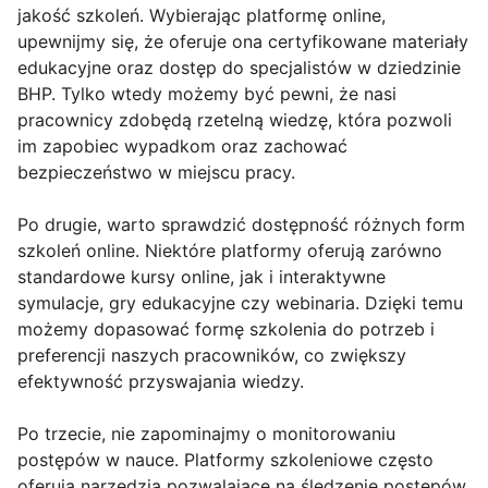
jakość szkoleń. Wybierając platformę online,
upewnijmy się, że oferuje ona certyfikowane materiały
edukacyjne oraz dostęp do specjalistów w dziedzinie
BHP. Tylko wtedy możemy być pewni, że nasi
pracownicy zdobędą rzetelną wiedzę, która pozwoli
im zapobiec wypadkom oraz zachować
bezpieczeństwo w miejscu pracy.
Po drugie, warto sprawdzić dostępność różnych form
szkoleń online. Niektóre platformy oferują zarówno
standardowe kursy online, jak i interaktywne
symulacje, gry edukacyjne czy webinaria. Dzięki temu
możemy dopasować formę szkolenia do potrzeb i
preferencji naszych pracowników, co zwiększy
efektywność przyswajania wiedzy.
Po trzecie, nie zapominajmy o monitorowaniu
postępów w nauce. Platformy szkoleniowe często
oferują narzędzia pozwalające na śledzenie postępów