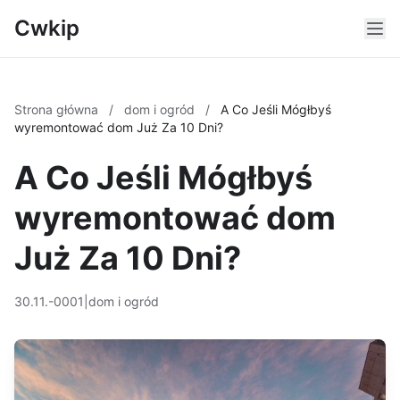
Cwkip
Strona główna
/
dom i ogród
/
A Co Jeśli Mógłbyś
wyremontować dom Już Za 10 Dni?
A Co Jeśli Mógłbyś
wyremontować dom
Już Za 10 Dni?
30.11.-0001
|
dom i ogród