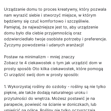
Urządzanie domu to proces kreatywny, który pozwala
nam wyrazić siebie i stworzyć miejsce, w którym
będziemy się czuć komfortowo i szczęśliwie.
Pamiętaj, że najważniejsze jest to, aby urządzenie
domu było dla ciebie przyjemnością oraz
odzwierciedlało twoje osobiste potrzeby i preferencje.
Życzymy powodzenia i udanych aranżacji!
Postaw na minimalizm - mniej znaczy
Zobacz te 4 ciekawostek o tym jak urządzić dom w
prosty sposób Oto kilka ciekawostek, które pomogą
Ci urządzić swój dom w prosty sposób:
1. Wykorzystaj rośliny do ozdoby - rośliny są nie tylko
piękne, ale także dodają naturalnego uroku i
przytulności do wnętrza. Możesz postawić je na
parapecie, powiesić na ścianie w doniczkach, lub
umieścić na półce. Rośliny nie tylko oczyszczają