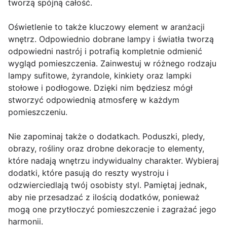
tworzą spójną całość.
Oświetlenie to także kluczowy element w aranżacji
wnętrz. Odpowiednio dobrane lampy i światła tworzą
odpowiedni nastrój i potrafią kompletnie odmienić
wygląd pomieszczenia. Zainwestuj w różnego rodzaju
lampy sufitowe, żyrandole, kinkiety oraz lampki
stołowe i podłogowe. Dzięki nim będziesz mógł
stworzyć odpowiednią atmosferę w każdym
pomieszczeniu.
Nie zapominaj także o dodatkach. Poduszki, pledy,
obrazy, rośliny oraz drobne dekoracje to elementy,
które nadają wnętrzu indywidualny charakter. Wybieraj
dodatki, które pasują do reszty wystroju i
odzwierciedlają twój osobisty styl. Pamiętaj jednak,
aby nie przesadzać z ilością dodatków, ponieważ
mogą one przytłoczyć pomieszczenie i zagrażać jego
harmonii.