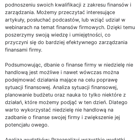
podnoszeniu swoich kwalifikacji z zakresu finansów i
zarządzania. Możemy przeczytać interesujące
artykuły, posłuchać podcastów, lub wziąć udział w
webinarach na temat finansów firmowych. Dzięki temu
poszerzymy swoją wiedzę i umiejętności, co
przyczyni się do bardziej efektywnego zarządzania
finansami firmy.
Podsumowując, dbanie o finanse firmy w niedzielę nie
handlową jest możliwe i nawet wówczas można
podejmować działania mające na celu poprawę
sytuacji finansowej. Analiza sytuacji finansowej,
planowanie budżetu oraz nauka to tylko niektóre z
działań, które możemy podjąć w ten dzień. Dlatego
warto wykorzystać niedzielę nie handlową na
zadbanie o finanse swojej firmy i zwiększenie jej
potencjału owego.
Analiza wydatków: Przeanalizuj wszystkie wydatki