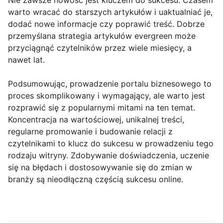
Nie zawsze nowość jest kluczem do sukcesu. Czasem
warto wracać do starszych artykułów i uaktualniać je,
dodać nowe informacje czy poprawić treść. Dobrze
przemyślana strategia artykułów evergreen może
przyciągnąć czytelników przez wiele miesięcy, a
nawet lat.
Podsumowując, prowadzenie portalu biznesowego to
proces skomplikowany i wymagający, ale warto jest
rozprawić się z popularnymi mitami na ten temat.
Koncentracja na wartościowej, unikalnej treści,
regularne promowanie i budowanie relacji z
czytelnikami to klucz do sukcesu w prowadzeniu tego
rodzaju witryny. Zdobywanie doświadczenia, uczenie
się na błędach i dostosowywanie się do zmian w
branży są nieodłączną częścią sukcesu online.