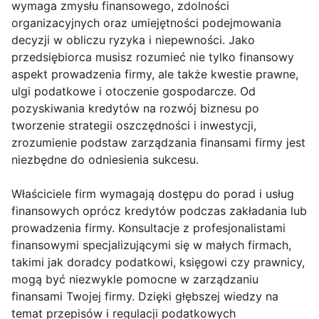
wymaga zmysłu finansowego, zdolności
organizacyjnych oraz umiejętności podejmowania
decyzji w obliczu ryzyka i niepewności. Jako
przedsiębiorca musisz rozumieć nie tylko finansowy
aspekt prowadzenia firmy, ale także kwestie prawne,
ulgi podatkowe i otoczenie gospodarcze. Od
pozyskiwania kredytów na rozwój biznesu po
tworzenie strategii oszczędności i inwestycji,
zrozumienie podstaw zarządzania finansami firmy jest
niezbędne do odniesienia sukcesu.
Właściciele firm wymagają dostępu do porad i usług
finansowych oprócz kredytów podczas zakładania lub
prowadzenia firmy. Konsultacje z profesjonalistami
finansowymi specjalizującymi się w małych firmach,
takimi jak doradcy podatkowi, księgowi czy prawnicy,
mogą być niezwykle pomocne w zarządzaniu
finansami Twojej firmy. Dzięki głębszej wiedzy na
temat przepisów i regulacji podatkowych