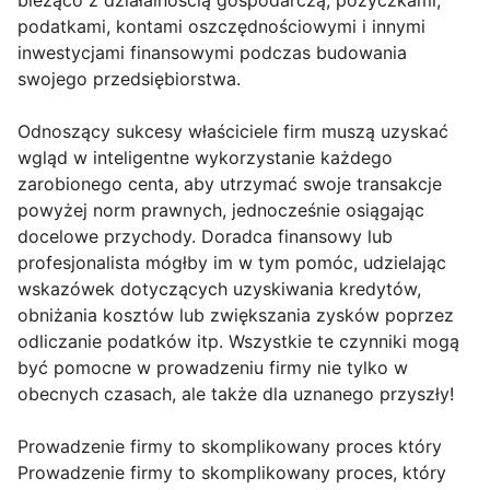
bieżąco z działalnością gospodarczą, pożyczkami,
podatkami, kontami oszczędnościowymi i innymi
inwestycjami finansowymi podczas budowania
swojego przedsiębiorstwa.
Odnoszący sukcesy właściciele firm muszą uzyskać
wgląd w inteligentne wykorzystanie każdego
zarobionego centa, aby utrzymać swoje transakcje
powyżej norm prawnych, jednocześnie osiągając
docelowe przychody. Doradca finansowy lub
profesjonalista mógłby im w tym pomóc, udzielając
wskazówek dotyczących uzyskiwania kredytów,
obniżania kosztów lub zwiększania zysków poprzez
odliczanie podatków itp. Wszystkie te czynniki mogą
być pomocne w prowadzeniu firmy nie tylko w
obecnych czasach, ale także dla uznanego przyszły!
Prowadzenie firmy to skomplikowany proces który
Prowadzenie firmy to skomplikowany proces, który