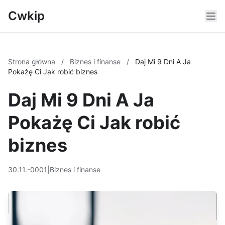
Cwkip
Strona główna
/
Biznes i finanse
/
Daj Mi 9 Dni A Ja
Pokażę Ci Jak robić biznes
Daj Mi 9 Dni A Ja
Pokażę Ci Jak robić
biznes
30.11.-0001
|
Biznes i finanse