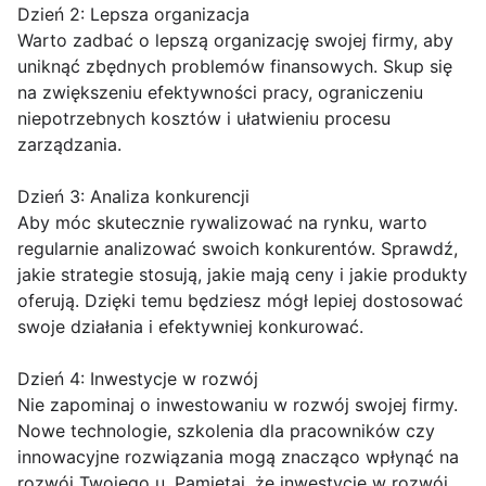
Dzień 2: Lepsza organizacja
Warto zadbać o lepszą organizację swojej firmy, aby
uniknąć zbędnych problemów finansowych. Skup się
na zwiększeniu efektywności pracy, ograniczeniu
niepotrzebnych kosztów i ułatwieniu procesu
zarządzania.
Dzień 3: Analiza konkurencji
Aby móc skutecznie rywalizować na rynku, warto
regularnie analizować swoich konkurentów. Sprawdź,
jakie strategie stosują, jakie mają ceny i jakie produkty
oferują. Dzięki temu będziesz mógł lepiej dostosować
swoje działania i efektywniej konkurować.
Dzień 4: Inwestycje w rozwój
Nie zapominaj o inwestowaniu w rozwój swojej firmy.
Nowe technologie, szkolenia dla pracowników czy
innowacyjne rozwiązania mogą znacząco wpłynąć na
rozwój Twojego u. Pamiętaj, że inwestycje w rozwój