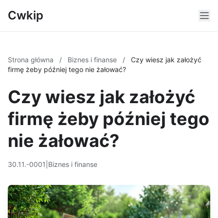
Cwkip
Strona główna
/
Biznes i finanse
/
Czy wiesz jak założyć
firmę żeby później tego nie żałować?
Czy wiesz jak założyć
firmę żeby później tego
nie żałować?
30.11.-0001
|
Biznes i finanse