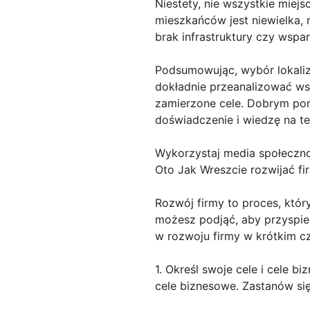
Niestety, nie wszystkie miejs
mieszkańców jest niewielka,
brak infrastruktury czy wspa
Podsumowując, wybór lokaliza
dokładnie przeanalizować wsz
zamierzone cele. Dobrym pomy
doświadczenie i wiedzę na te
Wykorzystaj media społeczn
Oto Jak Wreszcie rozwijać fi
Rozwój firmy to proces, któr
możesz podjąć, aby przyspies
w rozwoju firmy w krótkim cz
1. Określ swoje cele i cele b
cele biznesowe. Zastanów się