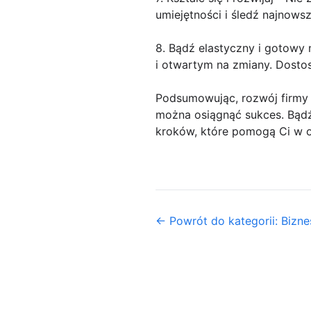
umiejętności i śledź najnows
8. Bądź elastyczny i gotowy 
i otwartym na zmiany. Dosto
Podsumowując, rozwój firmy
można osiągnąć sukces. Bądź 
kroków, które pomogą Ci w o
← Powrót do kategorii: Biznes