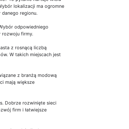
Wybór lokalizacji ma ogromne
y danego regionu.
. Wybór odpowiedniego
 rozwoju firmy.
asta z rosnącą liczbą
ców. W takich miejscach jest
 związane z branżą modową
ci mają większe
s. Dobrze rozwinięte sieci
wój firm i łatwiejsze