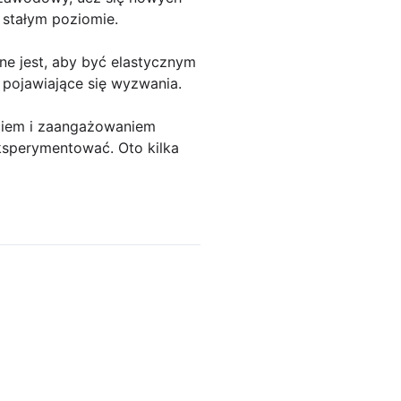
 stałym poziomie.
ne jest, aby być elastycznym
 pojawiające się wyzwania.
ciem i zaangażowaniem
eksperymentować. Oto kilka