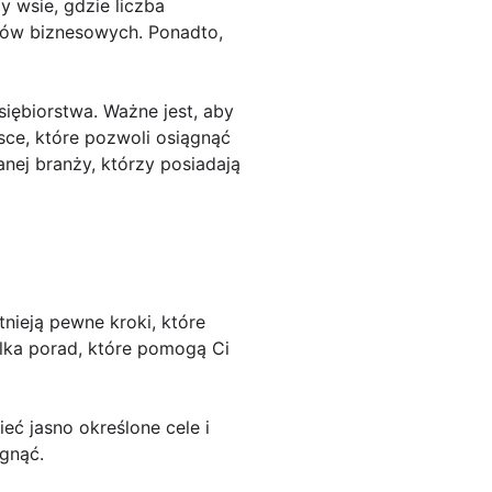
y wsie, gdzie liczba
erów biznesowych. Ponadto,
iębiorstwa. Ważne jest, aby
sce, które pozwoli osiągnąć
nej branży, którzy posiadają
nieją pewne kroki, które
ilka porad, które pomogą Ci
ieć jasno określone cele i
ągnąć.