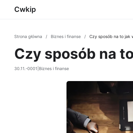
Cwkip
Strona główna
/
Biznes i finanse
/
Czy sposób na to jak 
Czy sposób na to
30.11.-0001
|
Biznes i finanse