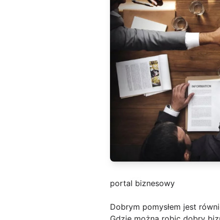
portal biznesowy
Dobrym pomysłem jest równie
Gdzie można robic dobry bizn