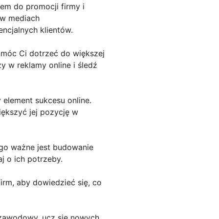
em do promocji firmy i
 w mediach
encjalnych klientów.
pomóc Ci dotrzeć do większej
y w reklamy online i śledź
 element sukcesu online.
ększyć jej pozycję w
tego ważne jest budowanie
aj o ich potrzeby.
firm, aby dowiedzieć się, co
ój zawodowy, ucz się nowych