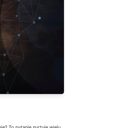
ie? To pytanie nurtuje wielu