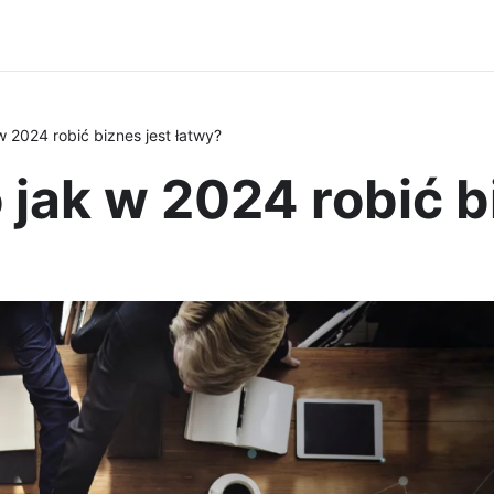
w 2024 robić biznes jest łatwy?
 jak w 2024 robić b