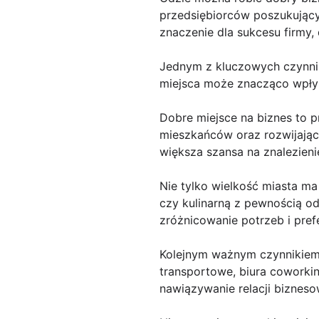
przedsiębiorców poszukującyc
znaczenie dla sukcesu firmy,
Jednym z kluczowych czynni
miejsca może znacząco wpłyn
Dobre miejsce na biznes to 
mieszkańców oraz rozwijającą
większa szansa na znalezien
Nie tylko wielkość miasta m
czy kulinarną z pewnością o
zróżnicowanie potrzeb i prefe
Kolejnym ważnym czynnikiem j
transportowe, biura coworki
nawiązywanie relacji bizneso