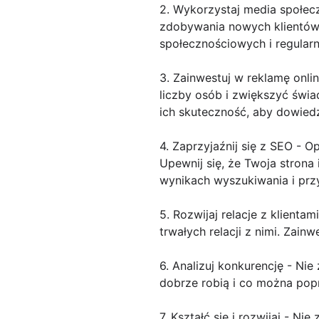
2. Wykorzystaj media społec
zdobywania nowych klientów.
społecznościowych i regularn
3. Zainwestuj w reklamę onli
liczby osób i zwiększyć świa
ich skuteczność, aby dowiedzi
4. Zaprzyjaźnij się z SEO - 
Upewnij się, że Twoja strona
wynikach wyszukiwania i przy
5. Rozwijaj relacje z klienta
trwałych relacji z nimi. Zainw
6. Analizuj konkurencję - Nie
dobrze robią i co można popr
7. Kształć się i rozwijaj - 