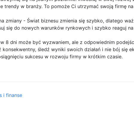
ze trendy w branży. To pomoże Ci utrzymać swoją firmę na
na zmiany - Świat biznesu zmienia się szybko, dlatego waż
suj się do nowych warunków rynkowych i szybko reaguj na
 w 8 dni może być wyzwaniem, ale z odpowiednim podejś
konsekwentny, śledź wyniki swoich działań i nie bój się 
siągnięciu sukcesu w rozwoju firmy w krótkim czasie.
 i finanse