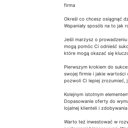
firma
Określ co chcesz osiągnąć dz
Wspaniały sposób na to jak r
Jeśli marzysz o prowadzeniu w
mogą pomóc Ci odnieść sukce
które mogą okazać się klucz
Pierwszym krokiem do sukcesu
swojej firmie i jakie wartoś
pozwoli Ci lepiej zrozumieć, 
Kolejnym istotnym elementem 
Dopasowanie oferty do wyma
lojalnej klienteli i zdobywan
Warto też inwestować w rozwó