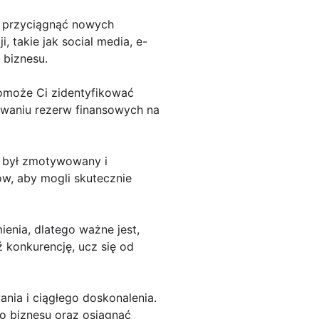
ą przyciągnąć nowych
 takie jak social media, e-
 biznesu.
pomoże Ci zidentyfikować
owaniu rezerw finansowych na
by był zmotywowany i
w, aby mogli skutecznie
ienia, dlatego ważne jest,
ź konkurencję, ucz się od
nia i ciągłego doskonalenia.
 biznesu oraz osiągnąć