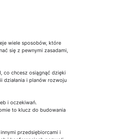
ieje wiele sposobów, które
nać się z pewnymi zasadami,
l, co chcesz osiągnąć dzięki
i działania i planów rozwoju
zeb i oczekiwań.
omie to klucz do budowania
innymi przedsiębiorcami i