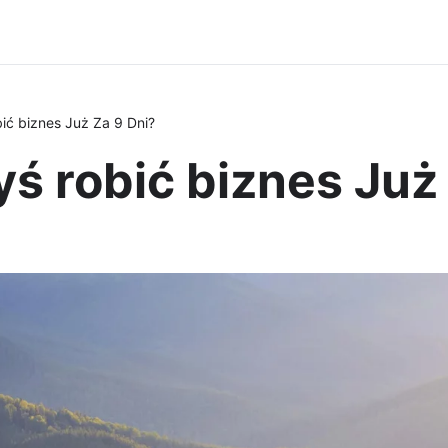
bić biznes Już Za 9 Dni?
yś robić biznes Już