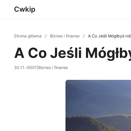
Cwkip
Strona główna
/
Biznes i finanse
/
A Co Jeśli Mógłbyś ro
A Co Jeśli Mógłb
30.11.-0001
|
Biznes i finanse