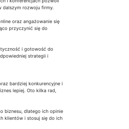
ch i konferencjach pozwoli
 dalszym rozwoju firmy.
online oraz angażowanie się
ąco przyczynić się do
styczność i gotowość do
powiedniej strategii i
oraz bardziej konkurencyjne i
es lepiej. Oto kilka rad,
 biznesu, dlatego ich opinie
 klientów i stosuj się do ich