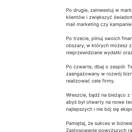
Po drugie, zainwestuj w ma
klientów i zwiększyć świadom
mail marketing czy kampanie
Po trzecie, pilnuj swoich f
obszary, w których możesz z
nieprzewidziane wydatki oraz
Po czwarte, dbaj o zespół. T
zaangażowany w rozwój bizne
realizować cele firmy.
Wreszcie, bądź na bieżąco z 
abyś był otwarty na nowe tec
najlepszych i nie bój się ek
Pamiętaj, że sukces w biznes
Zastosowanie powyższych ra