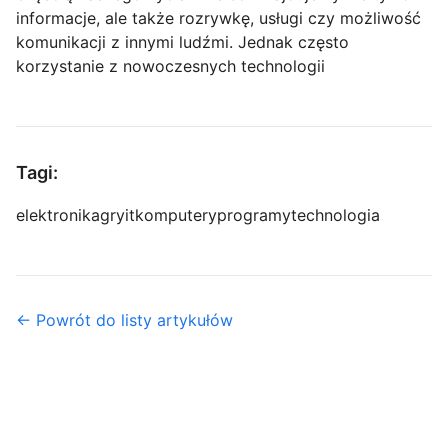
informacje, ale także rozrywkę, usługi czy możliwość
komunikacji z innymi ludźmi. Jednak często
korzystanie z nowoczesnych technologii
Tagi:
elektronika
gry
it
komputery
programy
technologia
← Powrót do listy artykułów