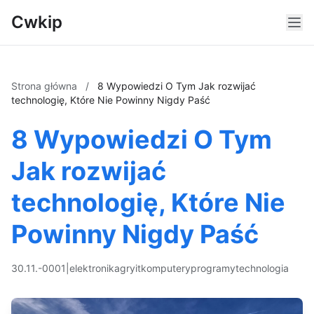
Cwkip
Strona główna
/
8 Wypowiedzi O Tym Jak rozwijać
technologię, Które Nie Powinny Nigdy Paść
8 Wypowiedzi O Tym
Jak rozwijać
technologię, Które Nie
Powinny Nigdy Paść
30.11.-0001
|
elektronika
gry
it
komputery
programy
technologia