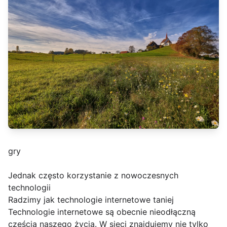
gry
Jednak często korzystanie z nowoczesnych
technologii
Radzimy jak technologie internetowe taniej
Technologie internetowe są obecnie nieodłączną
częścią naszego życia. W sieci znajdujemy nie tylko